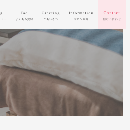
ng
Faq
Greeting
Information
Contact