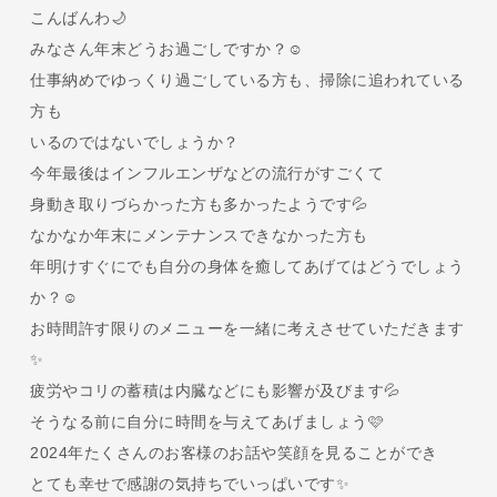
こんばんわ🌙
みなさん年末どうお過ごしですか？☺️
仕事納めでゆっくり過ごしている方も、掃除に追われている
方も
いるのではないでしょうか？
今年最後はインフルエンザなどの流行がすごくて
身動き取りづらかった方も多かったようです💦
なかなか年末にメンテナンスできなかった方も
年明けすぐにでも自分の身体を癒してあげてはどうでしょう
か？☺️
お時間許す限りのメニューを一緒に考えさせていただきます
✨
疲労やコリの蓄積は内臓などにも影響が及びます💦
そうなる前に自分に時間を与えてあげましょう🩷
2024年たくさんのお客様のお話や笑顔を見ることができ
とても幸せで感謝の気持ちでいっぱいです✨