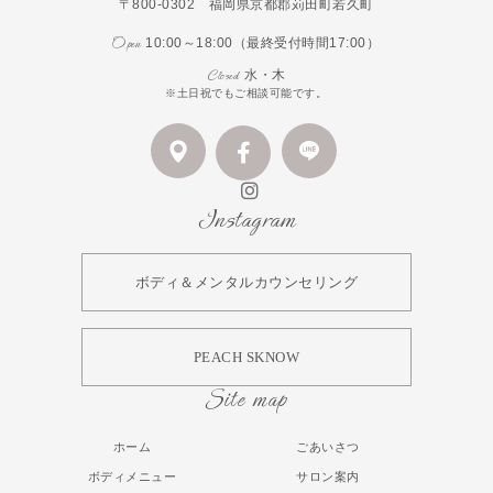
〒800-0302 福岡県京都郡苅田町若久町
Open
10:00～18:00（最終受付時間17:00）
Closed
水・木
※土日祝でもご相談可能です。
Instagram
ボディ＆メンタルカウンセリング
PEACH SKNOW
Site map
ホーム
ごあいさつ
ボディメニュー
サロン案内